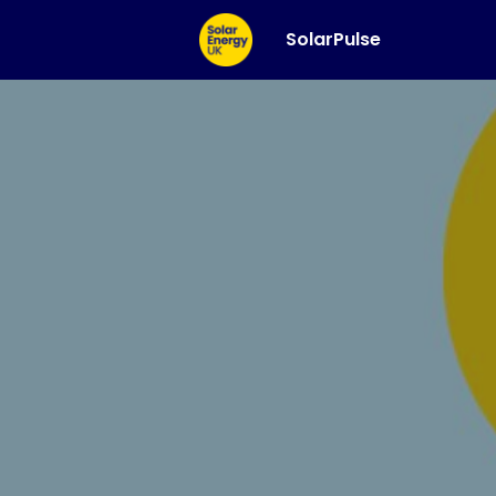
SolarPulse